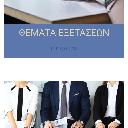
ΘΕΜΑΤΑ ΕΞΕΤΑΣΕΩΝ
ΠΕΡΙΣΣΟΤΕΡΑ