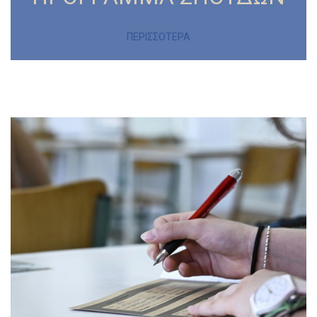
ΠΕΡΙΣΣΟΤΕΡΑ