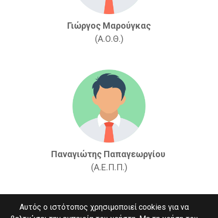
Γιώργος Μαρούγκας
(Α.Ο.Θ.)
Παναγιώτης Παπαγεωργίου
(Α.Ε.Π.Π.)
Αυτός ο ιστότοπος χρησιμοποιεί cookies για να